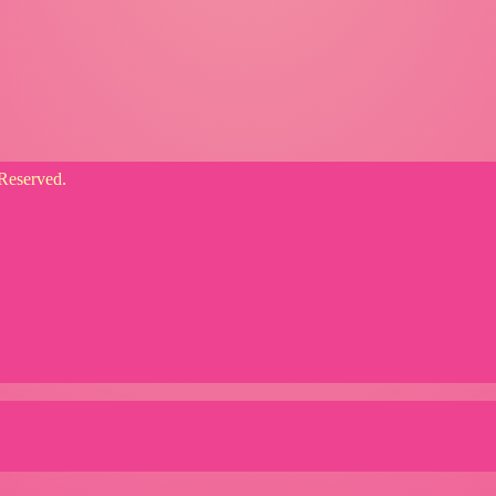
served.