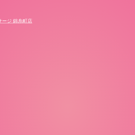
サージ 錦糸町店