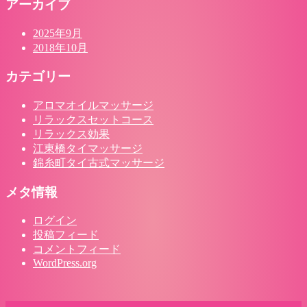
アーカイブ
2025年9月
2018年10月
カテゴリー
アロマオイルマッサージ
リラックスセットコース
リラックス効果
江東橋タイマッサージ
錦糸町タイ古式マッサージ
メタ情報
ログイン
投稿フィード
コメントフィード
WordPress.org