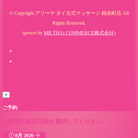
© Copyright アリーヤ タイ古式マッサージ 錦糸町店 All
Rights Reserved.
(power by
MB THAi COMMERCE株式会社
)
×
ご予約
ご希望の来店日時を選択してください。
8月 2026