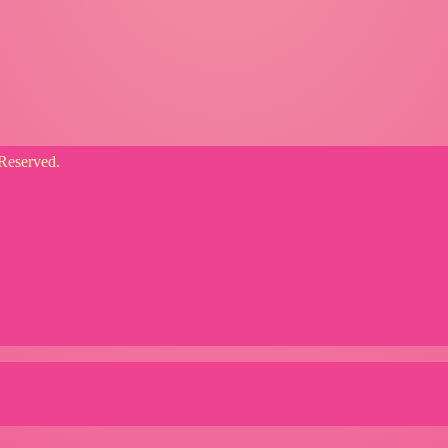
served.