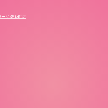
サージ 錦糸町店