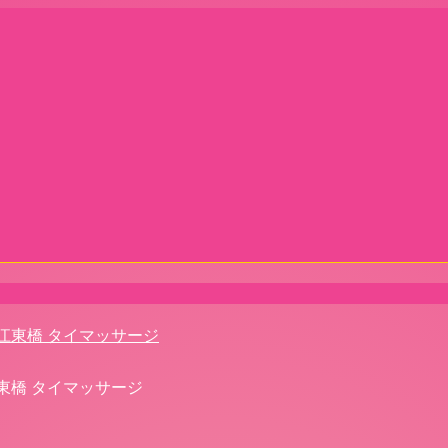
 江東橋 タイマッサージ