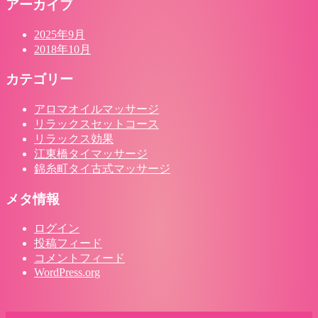
アーカイブ
2025年9月
2018年10月
カテゴリー
アロマオイルマッサージ
リラックスセットコース
リラックス効果
江東橋タイマッサージ
錦糸町タイ古式マッサージ
メタ情報
ログイン
投稿フィード
コメントフィード
WordPress.org