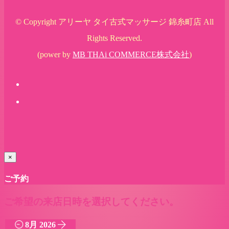
© Copyright アリーヤ タイ古式マッサージ 錦糸町店 All
Rights Reserved.
(power by
MB THAi COMMERCE株式会社
)
×
ご予約
ご希望の来店日時を選択してください。
8月 2026