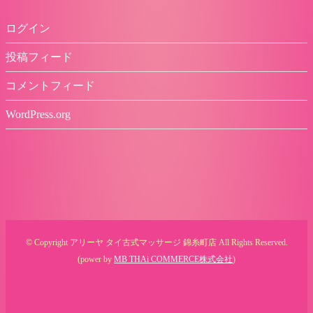
ログイン
投稿フィード
コメントフィード
WordPress.org
© Copyright アリーヤ タイ古式マッサージ 錦糸町店 All Rights Reserved.
(power by
MB THAi COMMERCE株式会社
)